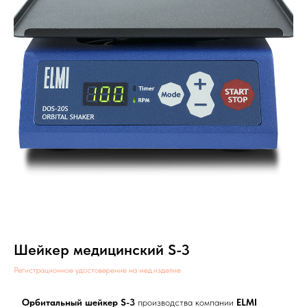
Шейкер медицинский S-3
Регистрационное удостоверение на мед.изделие
Орбитальный шейкер S-3
производства компании
ELMI