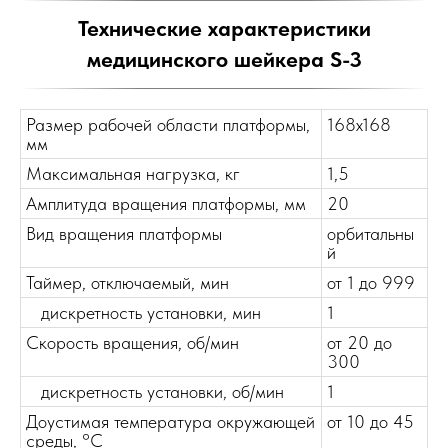
Технические характеристики
медицинского шейкера S-3
Размер рабочей области платформы,
168х168
мм
Максимальная нагрузка, кг
1,5
Амплитуда вращения платформы, мм
20
Вид вращения платформы
орбитальны
й
Таймер, отключаемый, мин
от 1 до 999
дискретность установки, мин
1
Скорость вращения, об/мин
от 20 до
300
дискретность установки, об/мин
1
Доустимая температура окружающей
от 10 до 45
среды, °С