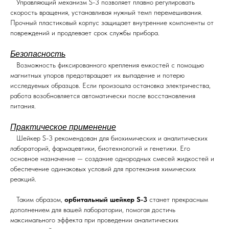
Управляющий механизм S-3 позволяет плавно регулировать
скорость вращения, устанавливая нужный темп перемешивания.
Прочный пластиковый корпус защищает внутренние компоненты от
повреждений и продлевает срок службы прибора.
Безопасность
Возможность фиксированного крепления емкостей с помощью
магнитных упоров предотвращает их выпадение и потерю
исследуемых образцов. Если произошла остановка электричества,
работа возобновляется автоматически после восстановления
питания.
Практическое применение
Шейкер S-3 рекомендован для биохимических и аналитических
лабораторий, фармацевтики, биотехнологий и генетики. Его
основное назначение — создание однородных смесей жидкостей и
обеспечение одинаковых условий для протекания химических
реакций.
Таким образом,
орбитальный шейкер S-3
станет прекрасным
дополнением для вашей лаборатории, помогая достичь
максимального эффекта при проведении аналитических