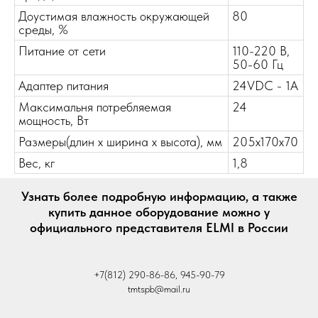
Доустимая влажность окружающей
80
среды, %
Питание от сети
110-220 В,
50-60 Гц
Адаптер питания
24VDC - 1A
Максимальня потребляемая
24
мощность, Вт
Размеры(длин х ширина х высота), мм
205х170х70
Вес, кг
1,8
Узнать более подробную информацию, а также
купить данное оборудование можно у
официального представителя ELMI в России
+7(812) 290-86-86, 945-90-79
tmtspb@mail.ru