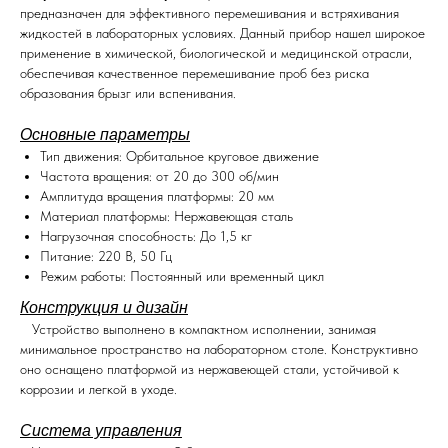
предназначен для эффективного перемешивания и встряхивания
жидкостей в лабораторных условиях. Данный прибор нашел широкое
применение в химической, биологической и медицинской отрасли,
обеспечивая качественное перемешивание проб без риска
образования брызг или вспенивания.
Основные параметры
Тип движения: Орбитальное круговое движение
Частота вращения: от 20 до 300 об/мин
Амплитуда вращения платформы: 20 мм
Материал платформы: Нержавеющая сталь
Нагрузочная способность: До 1,5 кг
Питание: 220 В, 50 Гц
Режим работы: Постоянный или временный цикл
Конструкция и дизайн
Устройство выполнено в компактном исполнении, занимая
минимальное пространство на лабораторном столе. Конструктивно
оно оснащено платформой из нержавеющей стали, устойчивой к
коррозии и легкой в уходе.
Система управления