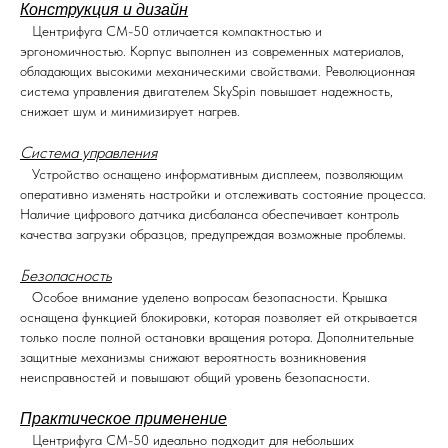
Конструкция и дизайн
Центрифуга CM-50 отличается компактностью и
эргономичностью. Корпус выполнен из современных материалов,
обладающих высокими механическими свойствами. Революционная
система управления двигателем SkySpin повышает надежность,
снижает шум и минимизирует нагрев.
Система управления
Устройство оснащено информативным дисплеем, позволяющим
оперативно изменять настройки и отслеживать состояние процесса.
Наличие цифрового датчика дисбаланса обеспечивает контроль
качества загрузки образцов, предупреждая возможные проблемы.
Безопасность
Особое внимание уделено вопросам безопасности. Крышка
оснащена функцией блокировки, которая позволяет ей открывается
только после полной остановки вращения ротора. Дополнительные
защитные механизмы снижают вероятность возникновения
неисправностей и повышают общий уровень безопасности.
Практическое применение
Центрифуга CM-50 идеально подходит для небольших