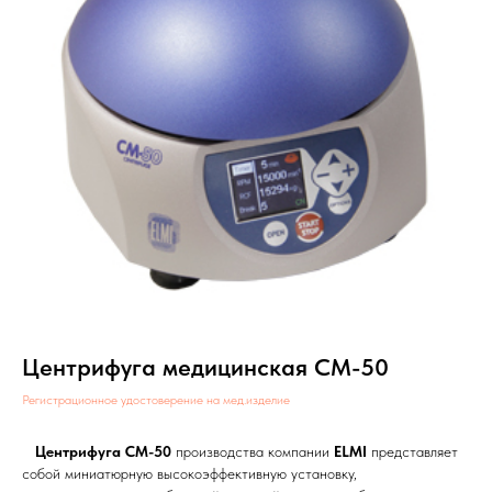
Центрифуга медицинская СМ-50
Регистрационное удостоверение на мед.изделие
Центрифуга CM-50
производства компании
ELMI
представляет
собой миниатюрную высокоэффективную установку,