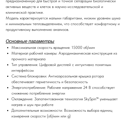
предназначенную для быстрой и точной сепарации биологически
активных веществ и клеток в научно-исследовательской и
клинической практике.
Модель характеризуется малыми габаритами, низким уровнем шума
и минимальным тепловыделением, что способствует комфортному и
продуктивному выполнению анализов.
Основные параметры
Максимальная скорость вращения: 15000 об/мин
Материал рабочей камеры: Аэродинамическая конструкция из
прочного материала
Тип управления: Цифровой дисплей с интуитивно понятным
интерфейсом
Система блокировки: Антиаэрозольная крышка ротора
обеспечивает герметичность и безопасность
Энергопотребление: Рабочее напряжение 24 В способствует
снижению потребления энергии
Охлаждение: Запатентованная технология SkySpin™ уменьшает
нагрев и шум при работе
Дополнительные возможности: Возможность выбора единиц
измерения скорости (об/мин или g)