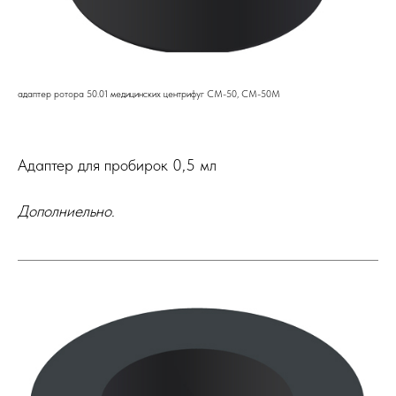
адаптер ротора 50.01 медицинских центрифуг СМ-50, СМ-50М
Адаптер для пробирок 0,5 мл
Дополниельно.